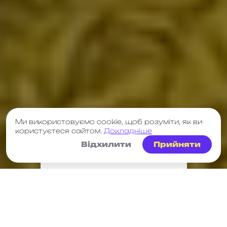
Ми використовуємо cookie, щоб розуміти, як ви
користуєтеся сайтом.
Докладніше
Відхилити
Прийняти
Гуртки та секції